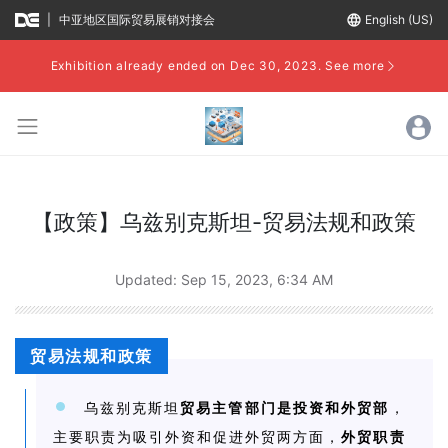
|
中亚地区国际贸易展销对接会
language
English (US)
Exhibition already ended on Dec 30, 2023.
See more
【政策】乌兹别克斯坦-贸易法规和政策
Updated:
Sep 15, 2023, 6:34 AM
贸易法规和政策
乌兹别克斯坦
贸易主管部门是投资和外贸部
，
主要职责为吸引外资和促进外贸两方面，
外贸职责