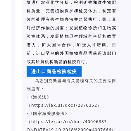
壤进行农业化学分析，检测矿物和微生物肥
料质量；完善植物保护和检疫体系，制定有
效的处理有害生物办法并监督执行，防止其
对经济作物的损害；发展植物诊所和生物实
验室体系；发展植物卫生领域的科研和教育
潜力，扩大国际合作，加强人才培训。目
前，进口至乌的外国植物商品需获得该部门
或其所属机构颁发的检疫许可。
进出口商品检验检疫
乌兹别克斯坦与海关管理有关的主要法律
制度有：
-《海关法》
（https://lex.uz/docs/2876352）
-《国家海关服务法》
（https://lex.uz/ru/docs/4000638?
ONDATE=19.10.2018%2000#4007666）