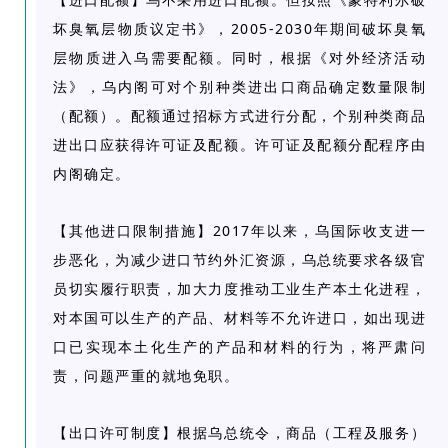
【进口配额】乌不采用进口配额。但按照《蒙特利尔破
2005-2030
坏臭氧层物质议定书》，
年期间破坏臭氧
层物质进入乌需要配额。同时，根据《对外经济活动
法》，乌内阁可对个别种类进出口商品确定数量限制
（配额）。配额通过招标方式进行分配，个别种类商品
进出口应获得许可证及配额。许可证及配额分配程序由
内阁确定。
2017
【其他进口限制措施】
年以来，乌国际收支进一
步恶化，为减少进口节约外汇资源，乌总统要求各级官
员切实履行职责，加大力度推动工业生产本土化进程，
对本国可以生产的产品、材料等不允许进口，如出现进
口已实现本土化生产的产品和材料的行为，将严肃问
责，问题严重的就地免职。
【出口许可制度】根据乌总统令，商品（工程及服务）