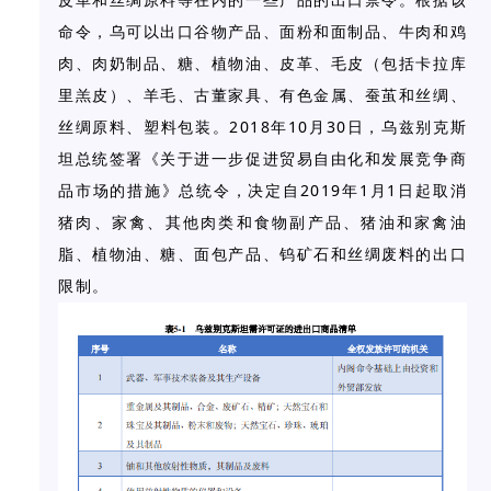
皮革和丝绸原料等在内的一些产品的出口禁令。根据该
命令，乌可以出口谷物产品、面粉和面制品、牛肉和鸡
肉、肉奶制品、糖、植物油、皮革、毛皮（包括卡拉库
里羔皮）、羊毛、古董家具、有色金属、蚕茧和丝绸、
2018
10
30
丝绸原料、塑料包装。
年
月
日，乌兹别克斯
坦总统签署《关于进一步促进贸易自由化和发展竞争商
2019
1
1
品市场的措施》总统令，决定自
年
月
日起取消
猪肉、家禽、其他肉类和食物副产品、猪油和家禽油
脂、植物油、糖、面包产品、钨矿石和丝绸废料的出口
限制。