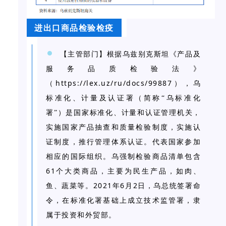
进出口商品检验检疫
【主管部门】根据乌兹别克斯坦《产品及
服务品质检验法》
https://lex.uz/ru/docs/99887
（
），乌
标准化、计量及认证署（简称“乌标准化
署”）是国家标准化、计量和认证管理机关，
实施国家产品抽查和质量检验制度，实施认
证制度，推行管理体系认证。代表国家参加
相应的国际组织。乌强制检验商品清单包含
61
个大类商品，主要为民生产品，如肉、
2021
6
2
鱼、蔬菜等。
年
月
日，乌总统签署命
令，在标准化署基础上成立技术监管署，隶
属于投资和外贸部。