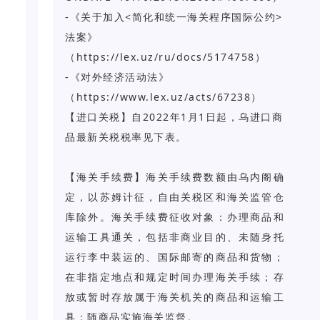
-《关于加入<简化和统一海关程序国际公约>
法案》
（https://lex.uz/ru/docs/5174758）
-《对外经济活动法》
（https://www.lex.uz/acts/67238）
【进口关税】自2022年1月1日起，乌进口商
品最新关税税率见下表。
【海关手续费】海关手续费数额由乌内阁确
定，以苏姆计征，自由关税区和海关监管仓
库除外。海关手续费征收对象：办理商品和
运输工具通关，包括非商业目的、未随身托
运行李中装运的、国际邮寄的商品和货物；
在非指定地点和规定时间办理海关手续；存
放或暂时存放属于海关机关的商品和运输工
具；随商品实施海关监督。