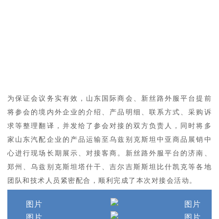
为保证会议务实有效，山东国际商会、新丝路外服平台提前
将参会的境内外企业的介绍、产品明细、联系方式、采购诉
求等整理翻译，并发给了参会对接的双方负责人，同时将多
家山东汽配企业的产品运输至乌兹别克斯坦中亚商品展销中
心进行现场长期展示、对接客商。新丝路外服平台的济南、
郑州、乌兹别克斯坦塔什干、吉尔吉斯斯坦比什凯克等各地
团队和技术人员紧密配合，顺利完成了本次对接会活动。