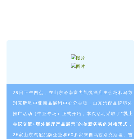
29日下午四点，在山东济南富力凯悦酒店主会场和乌兹
别克斯坦中亚商品展销中心分会场，山东汽配品牌境外
推广活动（中亚专场）正式开始，本次活动采取了“
线上
会议交流+境外展厅产品展示”的创新务实的对接形式
，
26家山东汽配品牌企业和60多家来自乌兹别克斯坦、吉