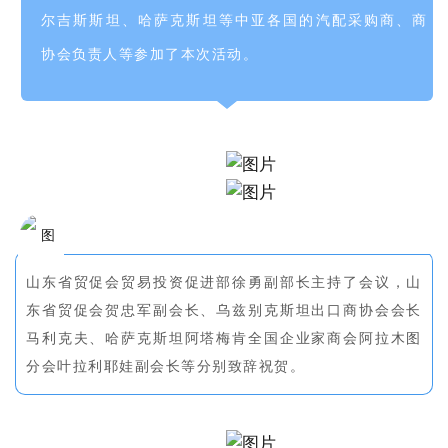
尔吉斯斯坦、哈萨克斯坦等中亚各国的汽配采购商、商
协会负责人等参加了本次活动。
山东省贸促会贸易投资促进部徐勇副部长主持了会议，山
东省贸促会贺忠军副会长、乌兹别克斯坦出口商协会会长
马利克夫、哈萨克斯坦阿塔梅肯全国企业家商会阿拉木图
分会叶拉利耶娃副会长等分别致辞祝贺。