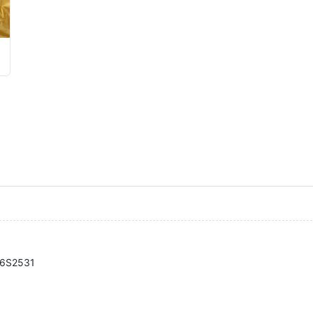
16S2531